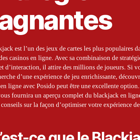
agnantes
jack est l’un des jeux de cartes les plus populaires d
es casinos en ligne. Avec sa combinaison de stratégi
t d’interaction, il attire des millions de joueurs. Si v
cherche d’une expérience de jeu enrichissante, découvr
 en ligne avec Posido peut être une excellente option.
 vous fournira un aperçu complet du blackjack en ligne
 conseils sur la façon d’optimiser votre expérience de
est-ce que le Blackj