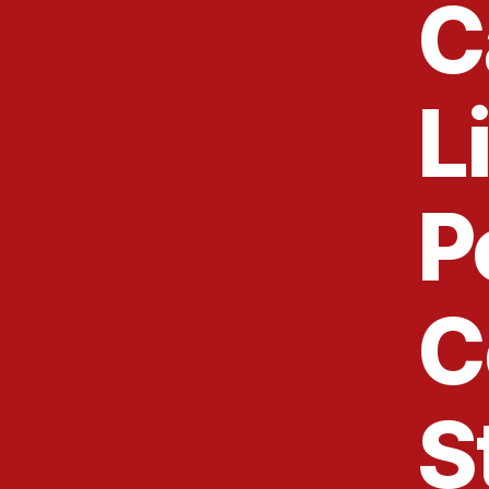
C
L
P
C
S