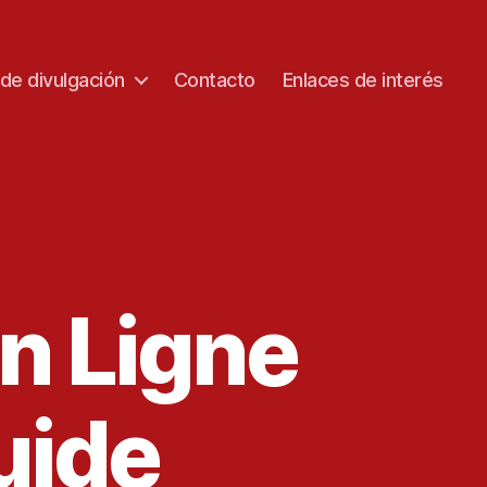
 de divulgación
Contacto
Enlaces de interés
n Ligne
uide