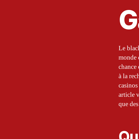
G
Le black
monde d
chance e
à la re
casinos
article
que des
Qu’