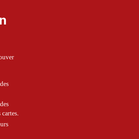
en
rouver
 des
 des
 cartes.
eurs