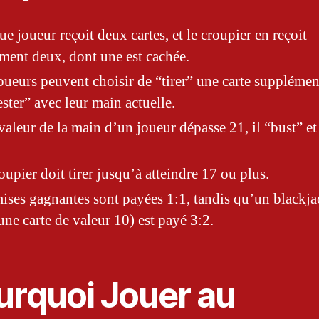
e joueur reçoit deux cartes, et le croupier en reçoit
ment deux, dont une est cachée.
oueurs peuvent choisir de “tirer” une carte supplémen
ester” avec leur main actuelle.
 valeur de la main d’un joueur dépasse 21, il “bust” et
oupier doit tirer jusqu’à atteindre 17 ou plus.
ises gagnantes sont payées 1:1, tandis qu’un blackja
 une carte de valeur 10) est payé 3:2.
urquoi Jouer au