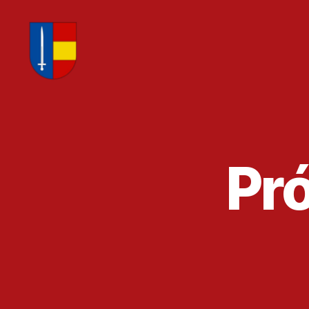
ansoldes
Pr