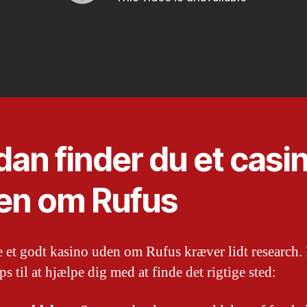
an finder du et casi
en om Rufus
e et godt kasino uden om Rufus kræver lidt research. 
ps til at hjælpe dig med at finde det rigtige sted: