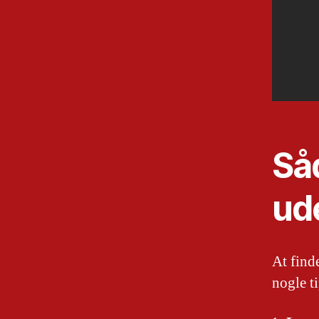
Såd
ud
At find
nogle ti