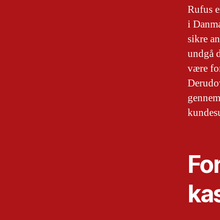
Rufus e
i Danma
sikre an
undgå d
være fo
Derudov
gennem 
kundes
For
ka