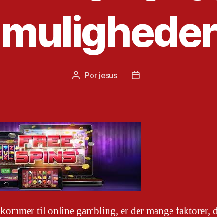
muligheder
Por
jesus
Autor
Fecha
de
de
la
la
entrada
entrada
 kommer til online gambling, er der mange faktorer, 