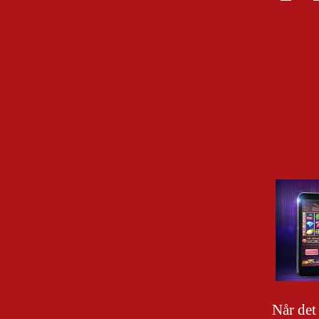
Når det