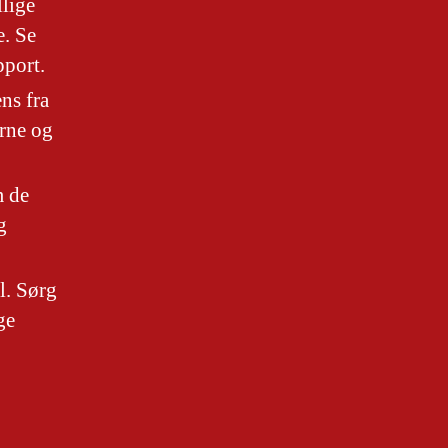
llige
e. Se
pport.
ns fra
erne og
m de
g
l. Sørg
ge