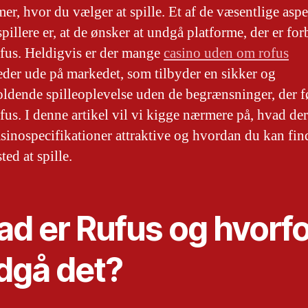
er, hvor du vælger at spille. Et af de væsentlige aspe
pillere er, at de ønsker at undgå platforme, der er fo
us. Heldigvis er der mange
casino uden om rofus
der ude på markedet, som tilbyder en sikker og
ldende spilleoplevelse uden de begrænsninger, der f
us. I denne artikel vil vi kigge nærmere på, hvad der
asinospecifikationer attraktive og hvordan du kan fin
sted at spille.
ad er Rufus og hvorfo
dgå det?