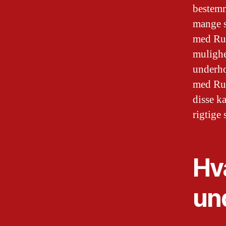
bestemm
mange s
med Ruf
mulighe
underho
med Ruf
disse k
rigtige 
Hv
un