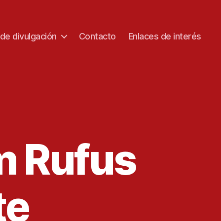
 de divulgación
Contacto
Enlaces de interés
m Rufus
te